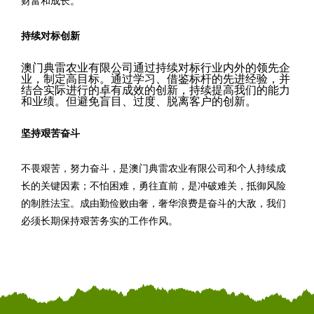
财富和成长。
持续对标创新
澳门典雷农业有限公司通过持续对标行业内外的领先企
业，制定高目标。通过学习、借鉴标杆的先进经验，并
结合实际进行的卓有成效的创新，持续提高我们的能力
和业绩。但避免盲目、过度、脱离客户的创新。
坚持艰苦奋斗
不畏艰苦，努力奋斗，是澳门典雷农业有限公司和个人持续成
长的关键因素；不怕困难，勇往直前，是冲破难关，抵御风险
的制胜法宝。成由勤俭败由奢，奢华浪费是奋斗的大敌，我们
必须长期保持艰苦务实的工作作风。